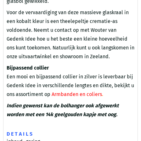
glasbol gewikkeld.
Voor de vervaardiging van deze massieve glaskraal in
een kobalt kleur is een theelepeltje crematie-as
voldoende. Neemt u contact op met Wouter van
Gedenk Idee hoe u het beste een kleine hoeveelheid
ons kunt toekomen. Natuurlijk kunt u ook langskomen in
onze uitvaartwinkel en showroom in Zeeland.
Bijpassend collier
Een mooi en bijpassend collier in zilver is leverbaar bij
Gedenk Idee in verschillende lengtes en dikte, bekijkt u
ons assortiment op
Armbanden en coliers
.
Indien gewenst kan de bolhanger ook afgewerkt
worden met een 14k geelgouden kapje met oog.
D E T A I L S