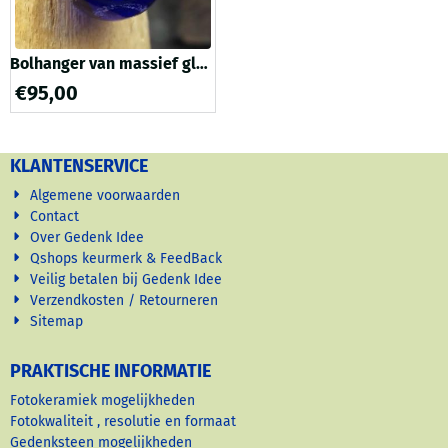
Bolhanger van massief glas
met deeltjes crematie-as:
€
95,00
Kobalt
KLANTENSERVICE
Algemene voorwaarden
Contact
Over Gedenk Idee
Qshops keurmerk & FeedBack
Veilig betalen bij Gedenk Idee
Verzendkosten / Retourneren
Sitemap
PRAKTISCHE INFORMATIE
Fotokeramiek mogelijkheden
Fotokwaliteit , resolutie en formaat
Gedenksteen mogelijkheden