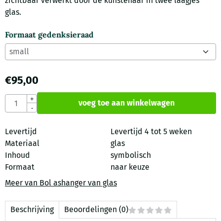
zichtbaar verwerkt door de kunstenaar in twee laagjes
glas.
Formaat gedenksieraad
€
95,00
Aantal
+
voeg toe aan winkelwagen
-
Levertijd
Levertijd 4 tot 5 weken
Materiaal
glas
Inhoud
symbolisch
Formaat
naar keuze
Meer van Bol ashanger van glas
Beschrijving
Beoordelingen (0)