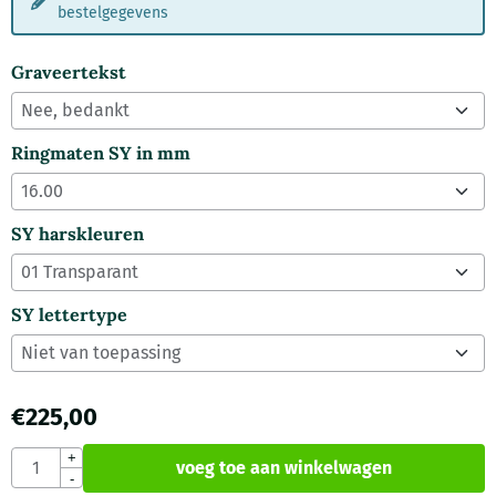
bestelgegevens
Graveertekst
Ringmaten SY in mm
SY harskleuren
SY lettertype
€
225,00
Aantal
+
voeg toe aan winkelwagen
-