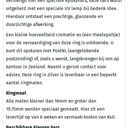
vermengd met een speciale epoxyhars, deze hars wordt
uitgehard met een speciale UV lamp bij Gedenk Idee.
Hierdoor ontstaat een prachtige, glanzende en
doorzichtige afwerking.
Een kleine hoeveelheid crematie-as (een theelepeltje)
voor de vervaardiging van deze ring is voldoende. U
kunt dit opsturen met PostNL (aangetekende
postzending) of, zoals u wenst, langsbrengen bij ons op
kantoor in Zeeland. Neemt u gerust contact voor
advies. Deze ring in zilver is leverbaar in een beperkt
aantal ringmaten.
Ringmaat
Alle maten kleiner dan 16mm en groter dan
19.75mm worden speciaal gemaakt. Hier zit een
levertijd op van 6 weken en vermaak-kosten van €40.
Beschikbare kleuren hars