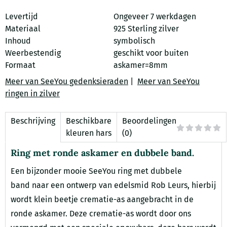
Levertijd
Ongeveer 7 werkdagen
Materiaal
925 Sterling zilver
Inhoud
symbolisch
Weerbestendig
geschikt voor buiten
Formaat
askamer=8mm
Meer van SeeYou gedenksieraden
|
Meer van SeeYou
ringen in zilver
Beschrijving
Beschikbare
Beoordelingen
kleuren hars
(0)
Ring met ronde askamer en dubbele band.
Een bijzonder mooie SeeYou ring met dubbele
band naar een ontwerp van edelsmid Rob Leurs, hierbij
wordt klein beetje crematie-as aangebracht in de
ronde askamer. Deze crematie-as wordt door ons