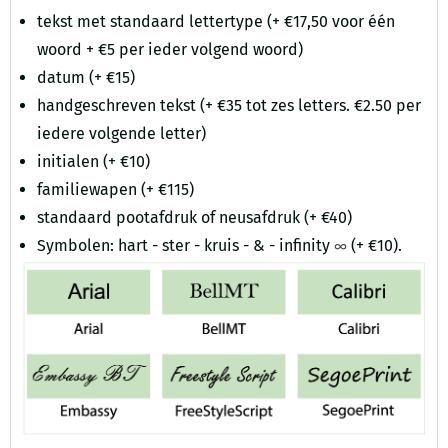
tekst met standaard lettertype (+ €17,50 voor één
woord + €5 per ieder volgend woord)
datum (+ €15)
handgeschreven tekst (+ €35 tot zes letters. €2.50 per
iedere volgende letter)
initialen (+ €10)
familiewapen (+ €115)
standaard pootafdruk of neusafdruk (+ €40)
Symbolen: hart - ster - kruis - & - infinity
(+ €10).
∞