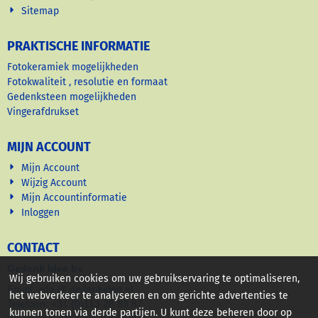
Sitemap
PRAKTISCHE INFORMATIE
Fotokeramiek mogelijkheden
Fotokwaliteit , resolutie en formaat
Gedenksteen mogelijkheden
Vingerafdrukset
MIJN ACCOUNT
Mijn Account
Wijzig Account
Mijn Accountinformatie
Inloggen
CONTACT
Gedenk Idee bv
Wij gebruiken cookies om uw gebruikservaring te optimaliseren,
Email: info @ gedenkidee nl
het webverkeer te analyseren en om gerichte advertenties te
Telefoon: +31 (0)113 28 83 87
kunnen tonen via derde partijen. U kunt deze beheren door op