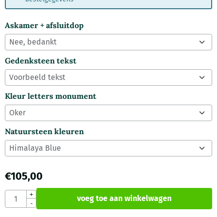
Askamer + afsluitdop
Gedenksteen tekst
Kleur letters monument
Natuursteen kleuren
€
105,00
Aantal
+
voeg toe aan winkelwagen
-