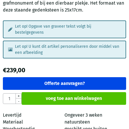
grafmonument of bij een dierbaar plekje. Het formaat van
deze staande gedenksteen is 25x17cm.
Let op! Opgave van graveer tekst volgt bij
bestelgegevens
Let op! U kunt dit artikel personaliseren door middel van
een afbeelding
€
239,00
Offerte aanvragen?
Aantal
+
voeg toe aan winkelwagen
-
Levertijd
Ongeveer 3 weken
Materiaal
natuursteen
Weerbestendig
geschikt voor buiten