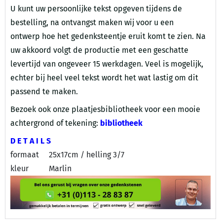
U kunt uw persoonlijke tekst opgeven tijdens de
bestelling, na ontvangst maken wij voor u een
ontwerp hoe het gedenksteentje eruit komt te zien. Na
uw akkoord volgt de productie met een geschatte
levertijd van ongeveer 15 werkdagen. Veel is mogelijk,
echter bij heel veel tekst wordt het wat lastig om dit
passend te maken.
Bezoek ook onze plaatjesbibliotheek voor een mooie
achtergrond of tekening:
bibliotheek
D E T A I L S
formaat
25x17cm / helling 3/7
kleur
Marlin