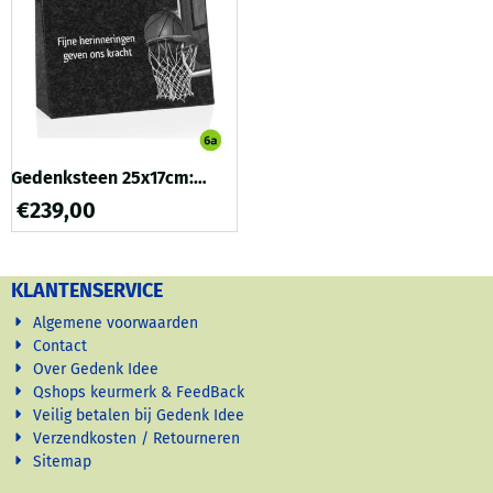
in het graniet....
Gedenksteen 25x17cm:
tekst + lasertekening
€
239,00
KLANTENSERVICE
Algemene voorwaarden
Contact
Over Gedenk Idee
Qshops keurmerk & FeedBack
Veilig betalen bij Gedenk Idee
Verzendkosten / Retourneren
Sitemap