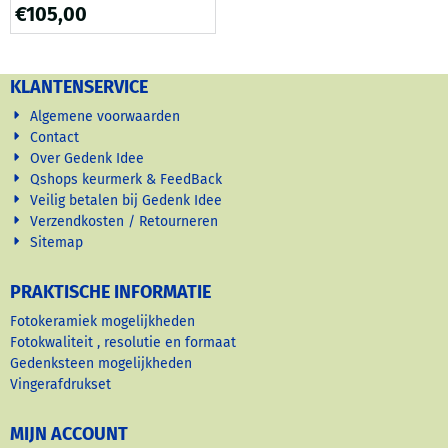
Mooi zijn de herinneringen
€
105,00
die blijven
KLANTENSERVICE
Algemene voorwaarden
Contact
Over Gedenk Idee
Qshops keurmerk & FeedBack
Veilig betalen bij Gedenk Idee
Verzendkosten / Retourneren
Sitemap
PRAKTISCHE INFORMATIE
Fotokeramiek mogelijkheden
Fotokwaliteit , resolutie en formaat
Gedenksteen mogelijkheden
Vingerafdrukset
MIJN ACCOUNT