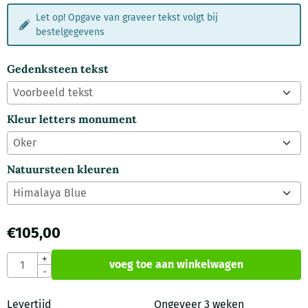
Let op! Opgave van graveer tekst volgt bij
bestelgegevens
Gedenksteen tekst
Kleur letters monument
Natuursteen kleuren
€
105,00
Aantal
+
voeg toe aan winkelwagen
-
Levertijd
Ongeveer 3 weken