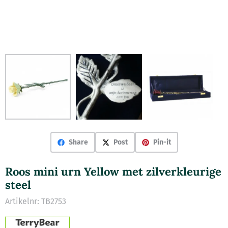
Share
Post
Pin-it
Roos mini urn Yellow met zilverkleurige
steel
Artikelnr:
TB2753