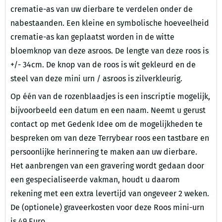
crematie-as van uw dierbare te verdelen onder de
nabestaanden. Een kleine en symbolische hoeveelheid
crematie-as kan geplaatst worden in de witte
bloemknop van deze asroos. De lengte van deze roos is
+/- 34cm. De knop van de roos is wit gekleurd en de
steel van deze mini urn / asroos is zilverkleurig.
Op één van de rozenblaadjes is een inscriptie mogelijk,
bijvoorbeeld een datum en een naam. Neemt u gerust
contact op met Gedenk Idee om de mogelijkheden te
bespreken om van deze Terrybear roos een tastbare en
persoonlijke herinnering te maken aan uw dierbare.
Het aanbrengen van een gravering wordt gedaan door
een gespecialiseerde vakman, houdt u daarom
rekening met een extra levertijd van ongeveer 2 weken.
De (optionele) graveerkosten voor deze Roos mini-urn
is 49 Euro.