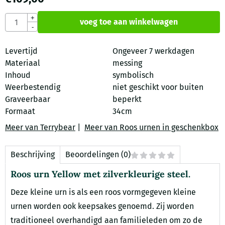
Aantal
+
voeg toe aan winkelwagen
-
Levertijd
Ongeveer 7 werkdagen
Materiaal
messing
Inhoud
symbolisch
Weerbestendig
niet geschikt voor buiten
Graveerbaar
beperkt
Formaat
34cm
Meer van Terrybear
|
Meer van Roos urnen in geschenkbox
Beschrijving
Beoordelingen (0)
Roos urn Yellow met zilverkleurige steel.
Deze kleine urn is als een roos vormgegeven kleine
urnen worden ook keepsakes genoemd. Zij worden
traditioneel overhandigd aan familieleden om zo de