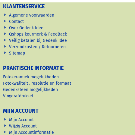
KLANTENSERVICE
Algemene voorwaarden
Contact
Over Gedenk Idee
Qshops keurmerk & FeedBack
Veilig betalen bij Gedenk Idee
Verzendkosten / Retourneren
Sitemap
PRAKTISCHE INFORMATIE
Fotokeramiek mogelijkheden
Fotokwaliteit , resolutie en formaat
Gedenksteen mogelijkheden
Vingerafdrukset
MIJN ACCOUNT
Mijn Account
Wijzig Account
Mijn Accountinformatie