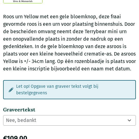
Roos urn Yellow met een gele bloemknop, deze fraai
gevormde roos is een urn voor plaatsing binnenshuis. Door
de bescheiden omvang neemt deze Terrybear mini urn
een onopvallende plaats in zonder de nadruk op een
gedenkteken. In de gele bloemknop van deze asroos is
plaats voor een kleine hoeveelheid crematie-as. De asroos
Yellow is +/- 34cm lang. Op één rozenblaadje is plaats voor
een kleine inscriptie bijvoorbeeld een naam met datum.
Let op! Opgave van graveer tekst volgt bij
bestelgegevens
Graveertekst
€
109,00