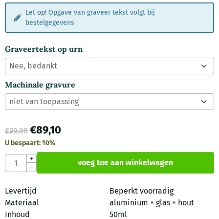
Let op! Opgave van graveer tekst volgt bij
bestelgegevens
Graveertekst op urn
Machinale gravure
€
89,10
€
99,00
U bespaart:
10
%
Aantal
+
voeg toe aan winkelwagen
-
Levertijd
Beperkt voorradig
Materiaal
aluminium + glas + hout
Inhoud
50ml