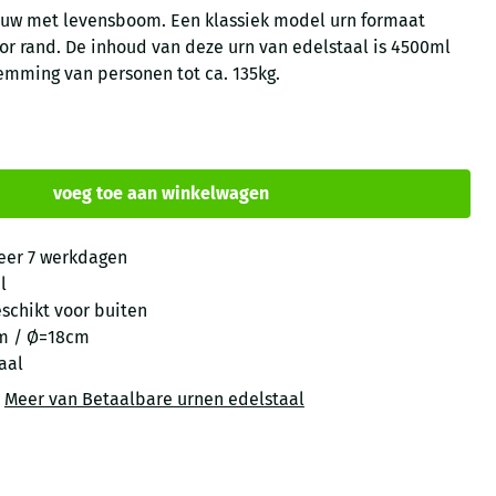
lauw met levensboom. Een klassiek model urn formaat
r rand. De inhoud van deze urn van edelstaal is 4500ml
emming van personen tot ca. 135kg.
voeg toe aan winkelwagen
eer 7 werkdagen
l
eschikt voor buiten
m / Ø=18cm
aal
|
Meer van Betaalbare urnen edelstaal