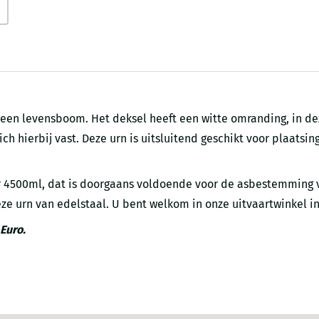
 een levensboom. Het deksel heeft een witte omranding, in de
h hierbij vast. Deze urn is uitsluitend geschikt voor plaatsin
 4500ml, dat is doorgaans voldoende voor de asbestemming van
e urn van edelstaal. U bent welkom in onze uitvaartwinkel i
Euro.