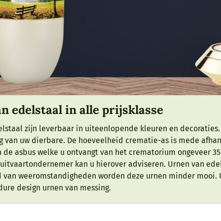
 edelstaal in alle prijsklasse
lstaal zijn leverbaar in uiteenlopende kleuren en decoraties.
van uw dierbare. De hoeveelheid crematie-as is mede afhanke
 de asbus welke u ontvangt van het crematorium ongeveer 350
 uitvaartondernemer kan u hierover adviseren. Urnen van edelst
 van weeromstandigheden worden deze urnen minder mooi. Urn
dure design urnen van messing.