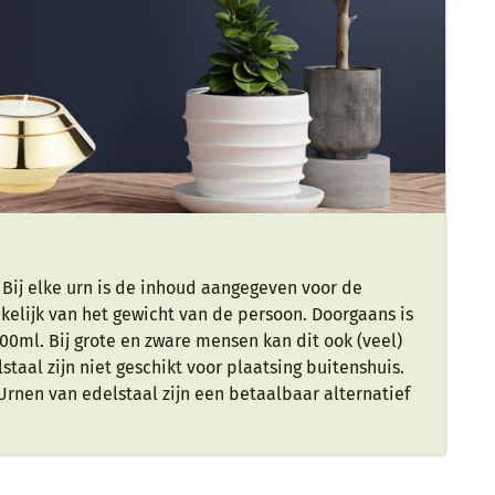
 Bij elke urn is de inhoud aangegeven voor de
lijk van het gewicht van de persoon. Doorgaans is
0ml. Bij grote en zware mensen kan dit ook (veel)
aal zijn niet geschikt voor plaatsing buitenshuis.
en van edelstaal zijn een betaalbaar alternatief