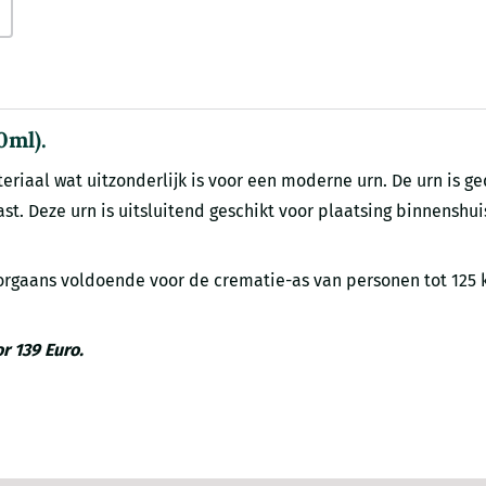
0ml).
eriaal wat uitzonderlijk is voor een moderne urn. De urn is 
t. Deze urn is uitsluitend geschikt voor plaatsing binnenshui
orgaans voldoende voor de crematie-as van personen tot 125 kg
r 139 Euro.