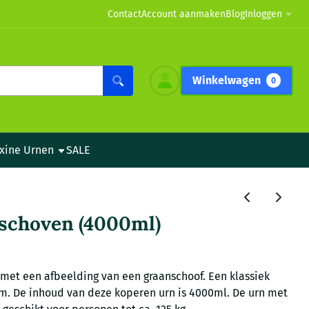
Contact
Account aanmaken
Blog
Inloggen
Winkelwagen
0
xine Urnen
SALE
schoven (4000ml)
met een afbeelding van een graanschoof. Een klassiek
. De inhoud van deze koperen urn is 4000ml. De urn met