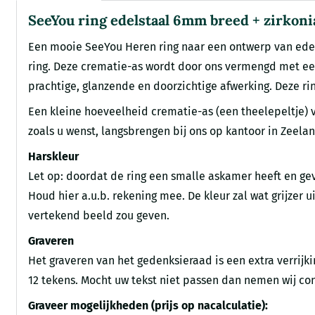
SeeYou ring edelstaal 6mm breed + zirkoni
Een mooie SeeYou Heren ring naar een ontwerp van edel
ring. Deze crematie-as wordt door ons vermengd met ee
prachtige, glanzende en doorzichtige afwerking. Deze ri
Een kleine hoeveelheid crematie-as (een theelepeltje) 
zoals u wenst, langsbrengen bij ons op kantoor in Zeela
Harskleur
Let op: doordat de ring een smalle askamer heeft en gevu
Houd hier a.u.b. rekening mee. De kleur zal wat grijzer
vertekend beeld zou geven.
Graveren
Het graveren van het gedenksieraad is een extra verrij
12 tekens. Mocht uw tekst niet passen dan nemen wij con
Graveer mogelijkheden (prijs op nacalculatie):