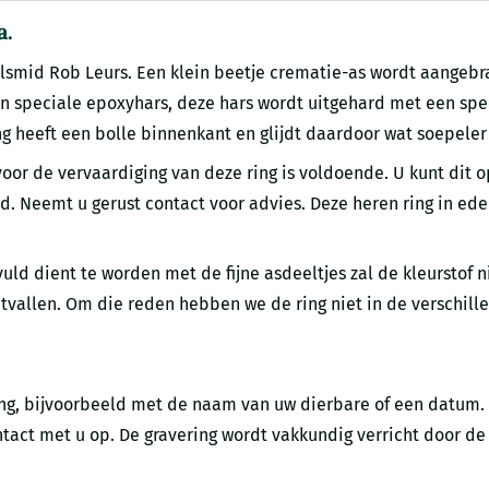
a.
smid Rob Leurs. Een klein beetje crematie-as wordt aangebr
n speciale epoxyhars, deze hars wordt uitgehard met een spe
ng heeft een bolle binnenkant en glijdt daardoor wat soepeler
voor de vervaardiging van deze ring is voldoende. U kunt dit
nd. Neemt u gerust contact voor advies. Deze heren ring in ed
ld dient te worden met de fijne asdeeltjes zal de kleurstof nie
 uitvallen. Om die reden hebben we de ring niet in de verschil
king, bijvoorbeeld met de naam van uw dierbare of een datum. 
tact met u op. De gravering wordt vakkundig verricht door de