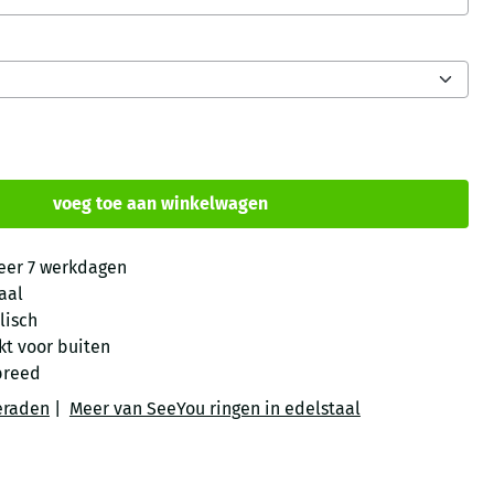
voeg toe aan winkelwagen
eer 7 werkdagen
aal
lisch
kt voor buiten
reed
eraden
|
Meer van SeeYou ringen in edelstaal