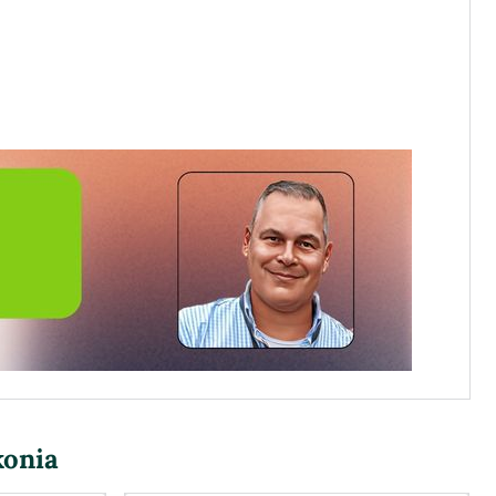
konia