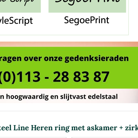
teel Line Heren ring met askamer + zir