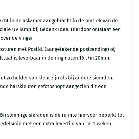
acht in de askamer aangebracht in de omtrek van de
ciale UV lamp bij Gedenk Idee. Hierdoor ontstaat een
 over de vinger
 opsturen met PostNL (aangetekende postzending) of,
elstaal is leverbaar in de ringmaten 16 t/m 20mm.
t zo helder van kleur zijn als bij andere sieraden.
lende harskleuren gefotoshopt aangezien dit een
Bij sommige sieraden is de ruimte hiervoor beperkt tot
 edelsmid met een extra levertijd van ca. 2 weken.