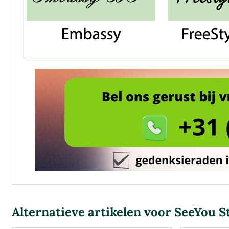
Alternatieve artikelen voor
SeeYou S