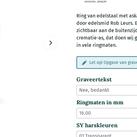
Ring van edelstaal met ask
door edelsmid Rob Leurs. 
zichtbaar aan de buitenzijd
crematie-as, dat doen wij g
in vele ringmaten.
Let op! Opgave van grave
Graveertekst
Ringmaten in mm
SY harskleuren