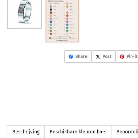
Share
Post
Pin-it
Beschrijving
Beschikbare kleuren hars
Beoordeli