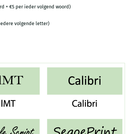
ord + €5 per ieder volgend woord)
 iedere volgende letter)