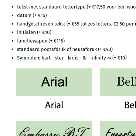
tekst met standaard lettertype (+ €17,50 voor één wo
datum (+ €15)
handgeschreven tekst (+ €35 tot zes letters. €2.50 per
initialen (+ €10)
familiewapen (+ €115)
standaard pootafdruk of neusafdruk (+ €40)
Symbolen: hart - ster - kruis - & - infinity
(+ €10)
∞