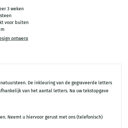
eer 3 weken
steen
kt voor buiten
cm
esign ontwerp
natuursteen. De inkleuring van de gegraveerde letters
 afhankelijk van het aantal letters. Na uw tekstopgave
en. Neemt u hiervoor gerust met ons (telefonisch)