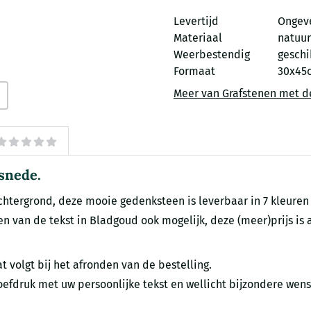
Levertijd
Ongev
Materiaal
natuur
Weerbestendig
geschi
Formaat
30x45
Meer van Grafstenen met d
snede.
tergrond, deze mooie gedenksteen is leverbaar in 7 kleuren 
ggen van de tekst in Bladgoud ook mogelijk, deze (meer)prijs is
t volgt bij het afronden van de bestelling.
efdruk met uw persoonlijke tekst en wellicht bijzondere wens