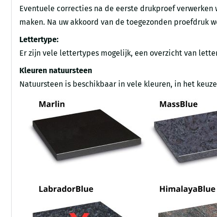
Eventuele correcties na de eerste drukproef verwerken wi
maken. Na uw akkoord van de toegezonden proefdruk wo
Lettertype:
Er zijn vele lettertypes mogelijk, een overzicht van lett
Kleuren natuursteen
Natuursteen is beschikbaar in vele kleuren, in het keu