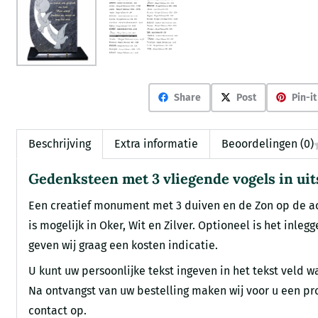
Share
Post
Pin-it
Beschrijving
Extra informatie
Beoordelingen (0)
Gedenksteen met 3 vliegende vogels in uit
Een creatief monument met 3 duiven en de Zon op de ach
is mogelijk in Oker, Wit en Zilver. Optioneel is het inle
geven wij graag een kosten indicatie.
U kunt uw persoonlijke tekst ingeven in het tekst veld wa
Na ontvangst van uw bestelling maken wij voor u een pro
contact op.