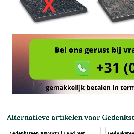
Alternatieve artikelen voor
Gedenkst
Gedenksteen 30x40cm | Hand met
Gedenkstee