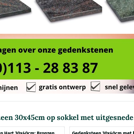
een 30x45cm op sokkel met uitgesnede
n Hart 30x40cm: Bronzen
Gedenksteen 30x40cm met 