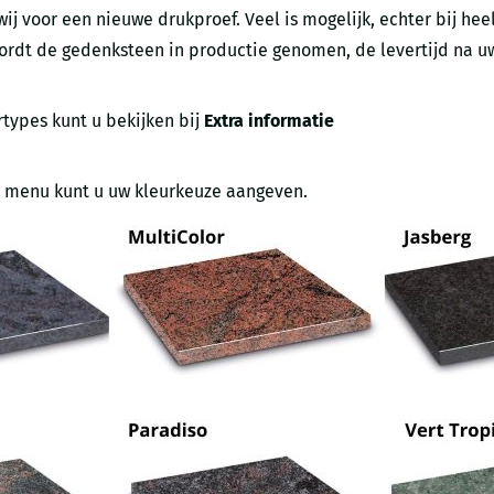
j voor een nieuwe drukproef. Veel is mogelijk, echter bij heel
rdt de gedenksteen in productie genomen, de levertijd na uw
ertypes kunt u bekijken bij
Extra informatie
ze menu kunt u uw kleurkeuze aangeven.