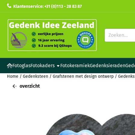
Cookievoorkeuren zijn beschikbaar. Kies instellingen of sta all
Klantenservice: +31 (0)113 - 28 83 87
Zoeken
Fotoglas
Fotokaders
Fotokeramiek
Gedenksieraden
Ged
Home
/
Gedenksteen
/
Grafstenen met design ontwerp
/
Gedenks
overzicht