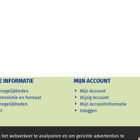
E INFORMATIE
MIJN ACCOUNT
 mogelijkheden
Mijn Account
, resolutie en formaat
Wijzig Account
mogelijkheden
Mijn Accountinformatie
et
Inloggen
, het webverkeer te analyseren en om gerichte advertenties te