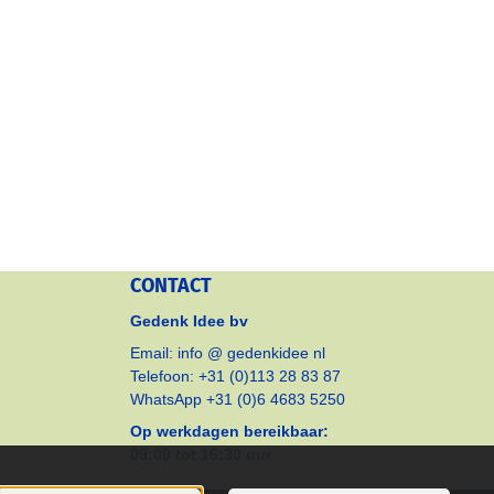
CONTACT
Gedenk Idee bv
Email: info @ gedenkidee nl
Telefoon: +31 (0)113 28 83 87
WhatsApp +31 (0)6 4683 5250
Op werkdagen bereikbaar:
09:00 tot 16:30 uur