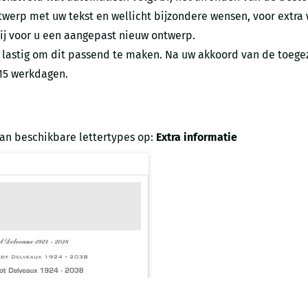
twerp met uw tekst en wellicht bijzondere wensen, voor extra
ij voor u een aangepast nieuw ontwerp.
 wat lastig om dit passend te maken. Na uw akkoord van de toe
 15 werkdagen.
van beschikbare lettertypes op:
Extra informatie