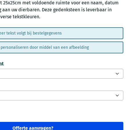
art 25x25cm met voldoende ruimte voor een naam, datum
ng aan uw dierbaren. Deze gedenksteen is leverbaar in
verse tekstkleuren.
er tekst volgt bij bestelgegevens
el personaliseren door middel van een afbeelding
nt
Offerte aanvragen?