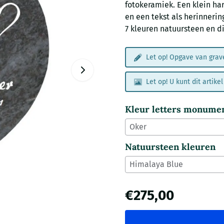
fotokeramiek. Een klein h
en een tekst als herinneri
7 kleuren natuursteen en di
Let op! Opgave van grave
Let op! U kunt dit artik
Kleur letters monume
Natuursteen kleuren
€
275,00