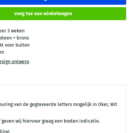
voeg toe aan winkelwagen
eer 3 weken
steen + brons
kt voor buiten
cm
esign ontwerp
euring van de gegraveerde letters mogelijk in Oker, Wit
 geven wij hiervoor graag een kosten indicatie.
ling.