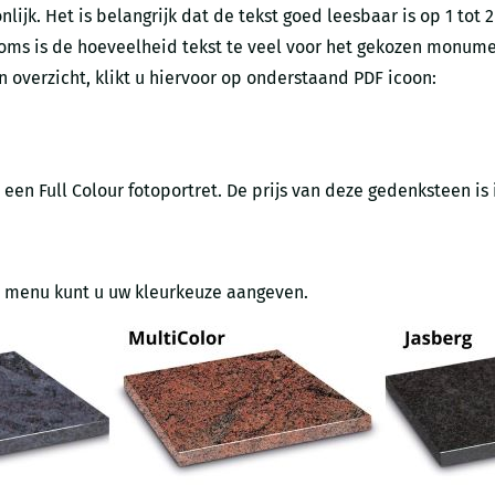
ijk. Het is belangrijk dat de tekst goed leesbaar is op 1 tot 
soms is de hoeveelheid tekst te veel voor het gekozen monume
 overzicht, klikt u hiervoor op onderstaand PDF icoon:
een Full Colour fotoportret. De prijs van deze gedenksteen is
ze menu kunt u uw kleurkeuze aangeven.