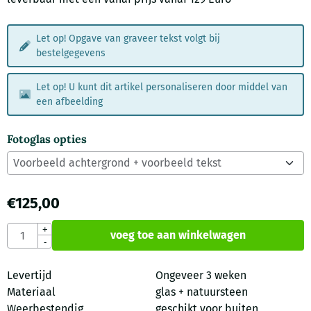
Let op! Opgave van graveer tekst volgt bij
bestelgegevens
Let op! U kunt dit artikel personaliseren door middel van
een afbeelding
Fotoglas opties
€
125,00
Aantal
+
voeg toe aan winkelwagen
-
Levertijd
Ongeveer 3 weken
Materiaal
glas + natuursteen
Weerbestendig
geschikt voor buiten