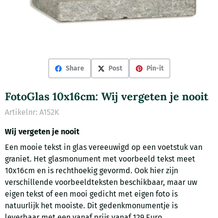
Share
Post
Pin-it
FotoGlas 10x16cm: Wij vergeten je nooit
Artikelnr:
A152K
Wij vergeten je nooit
Een mooie tekst in glas vereeuwigd op een voetstuk van
graniet. Het glasmonument met voorbeeld tekst meet
10x16cm en is rechthoekig gevormd. Ook hier zijn
verschillende voorbeeldteksten beschikbaar, maar uw
eigen tekst of een mooi gedicht met eigen foto is
natuurlijk het mooiste. Dit gedenkmonumentje is
leverbaar met een vanaf prijs vanaf 129 Euro