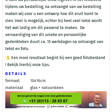
tijdens uw bestelling, na ontvangst van uw bestelling
maken wij voor u een ontwerp hoe dit eruit komt te
zien. Veel is mogelijk, echter bij heel veel tekst wordt
het wat lastig om dit passend te maken. De
vervaardiging van dit unieke en persoonlijke
gedenkteken duurt ca. 15 werkdagen na ontvangst van
tekst en foto.
👌 Een mooi resultaat begint bij een goed fotobestand
!
Bekijk hierbij onze tips.
D E T A I L S
formaat
10x16cm
materiaal
glas + natuursteen