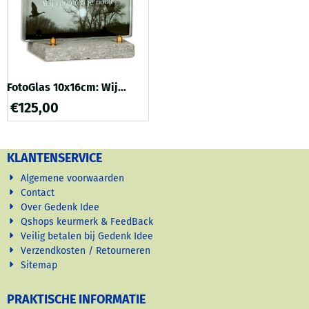
wij verschillende mooi...
en achtergronde...
FotoGlas 10x16cm: Wij
vergeten je nooit
€
125,00
KLANTENSERVICE
Algemene voorwaarden
Contact
Over Gedenk Idee
Qshops keurmerk & FeedBack
Veilig betalen bij Gedenk Idee
Verzendkosten / Retourneren
Sitemap
PRAKTISCHE INFORMATIE