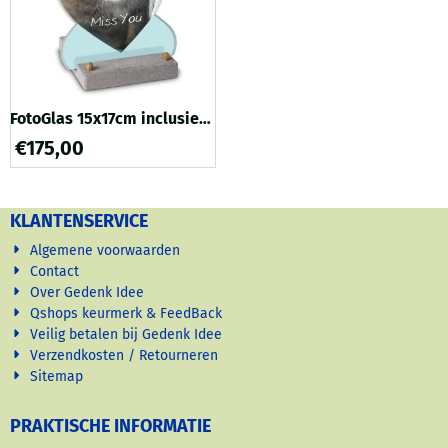
FotoGlas 15x17cm inclusief
Tekst + Foto: Poes
€
175,00
KLANTENSERVICE
Algemene voorwaarden
Contact
Over Gedenk Idee
Qshops keurmerk & FeedBack
Veilig betalen bij Gedenk Idee
Verzendkosten / Retourneren
Sitemap
PRAKTISCHE INFORMATIE