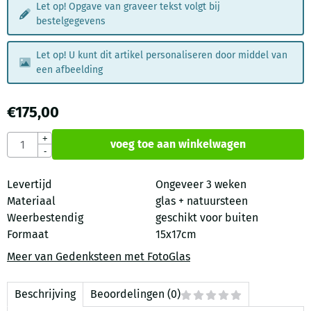
Let op! Opgave van graveer tekst volgt bij
bestelgegevens
Let op! U kunt dit artikel personaliseren door middel van
een afbeelding
€
175,00
Aantal
+
voeg toe aan winkelwagen
-
Levertijd
Ongeveer 3 weken
Materiaal
glas + natuursteen
Weerbestendig
geschikt voor buiten
Formaat
15x17cm
Meer van Gedenksteen met FotoGlas
Beschrijving
Beoordelingen (0)