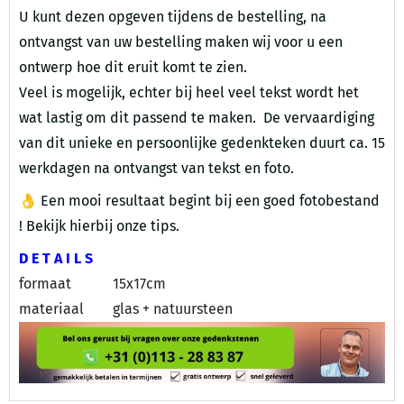
U kunt dezen opgeven tijdens de bestelling, na
ontvangst van uw bestelling maken wij voor u een
ontwerp hoe dit eruit komt te zien.
Veel is mogelijk, echter bij heel veel tekst wordt het
wat lastig om dit passend te maken. De vervaardiging
van dit unieke en persoonlijke gedenkteken duurt ca. 15
werkdagen na ontvangst van tekst en foto.
👌 Een mooi resultaat begint bij een goed fotobestand
!
Bekijk hierbij onze tips.
D E T A I L S
formaat
15x17cm
materiaal
glas + natuursteen