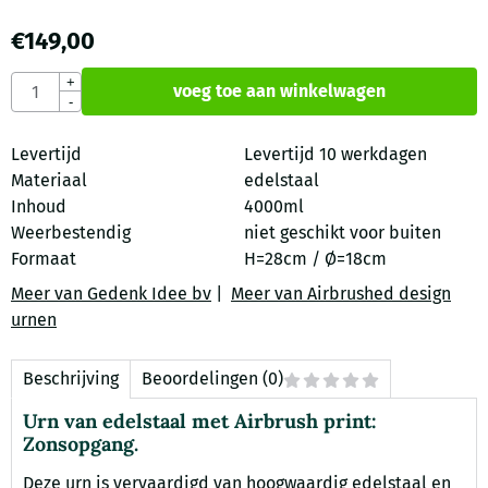
€
149,00
Aantal
+
voeg toe aan winkelwagen
-
Levertijd
Levertijd 10 werkdagen
Materiaal
edelstaal
Inhoud
4000ml
Weerbestendig
niet geschikt voor buiten
Formaat
H=28cm / Ø=18cm
Meer van Gedenk Idee bv
|
Meer van Airbrushed design
urnen
Beschrijving
Beoordelingen (0)
Urn van edelstaal met Airbrush print:
Zonsopgang.
Deze urn is vervaardigd van hoogwaardig edelstaal en