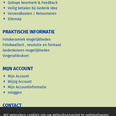
Qshops keurmerk & FeedBack
Veilig betalen bij Gedenk Idee
Verzendkosten / Retourneren
Sitemap
PRAKTISCHE INFORMATIE
Fotokeramiek mogelijkheden
Fotokwaliteit , resolutie en formaat
Gedenksteen mogelijkheden
Vingerafdrukset
MIJN ACCOUNT
Mijn Account
Wijzig Account
Mijn Accountinformatie
Inloggen
CONTACT
Gedenk Idee bv
Wij gebruiken cookies om uw gebruikservaring te optimaliseren,