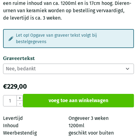
een ruime inhoud van ca. 1200ml en is 17cm hoog. Dieren-
urnen van keramiek worden op bestelling vervaardigd,
de levertijd is ca. 3 weken.
Let op! Opgave van graveer tekst volgt bij
bestelgegevens
Graveertekst
€
229,00
Aantal
+
voeg toe aan winkelwagen
-
Levertijd
Ongeveer 3 weken
Inhoud
1200ml
Weerbestendig
geschikt voor buiten