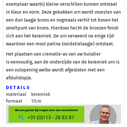
exemplaar waarbij kleine verschillen kunnen ontstaat
in kleur en vorm. Deze gebakken urn wordt voorzien van
een dun laagje brons en nogmaals verhit tot boven het
smeltpunt van brons. Hierdoor hecht de bronzen finish
zich aan het keramiek. De urn verweerd na enige tijd
waardoor een mooi patina (oxidatielaagje) ontstaat.
Het plaatsen van crematie-as van uw huisdier
is eenvoudig, aan de onderzijde van de keramiek urn is
een vulopening welke wordt afgesloten met een
afsluitdopje.
D E T A I L S
materiaal
keramiek
formaat
17cm