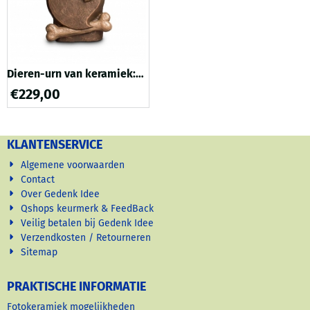
deze am...
Dieren-urn van keramiek:
Hart met pootafdruk
€
229,00
KLANTENSERVICE
Algemene voorwaarden
Contact
Over Gedenk Idee
Qshops keurmerk & FeedBack
Veilig betalen bij Gedenk Idee
Verzendkosten / Retourneren
Sitemap
PRAKTISCHE INFORMATIE
Fotokeramiek mogelijkheden