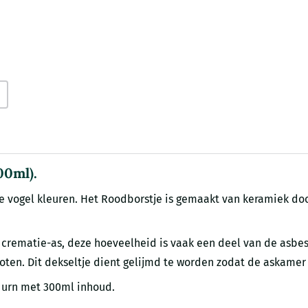
00ml).
 vogel kleuren. Het Roodborstje is gemaakt van keramiek do
 crematie-as, deze hoeveelheid is vaak een deel van de asb
ten. Dit dekseltje dient gelijmd te worden zodat de askamer
t urn met 300ml inhoud.