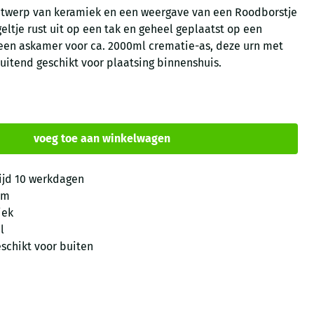
ontwerp van keramiek en een weergave van een Roodborstje
ltje rust uit op een tak en geheel geplaatst op een
is een askamer voor ca. 2000ml crematie-as, deze urn met
luitend geschikt voor plaatsing binnenshuis.
voeg toe aan winkelwagen
ijd 10 werkdagen
cm
iek
l
eschikt voor buiten