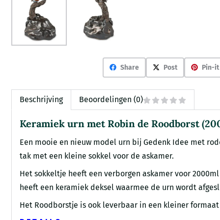
Share
Post
Pin-it
Beschrijving
Beoordelingen (0)
Keramiek urn met Robin de Roodborst (20
Een mooie en nieuw model urn bij Gedenk Idee met rode
tak met een kleine sokkel voor de askamer.
Het sokkeltje heeft een verborgen askamer voor 2000ml
heeft een keramiek deksel waarmee de urn wordt afgeslo
Het Roodborstje is ook leverbaar in een kleiner formaa